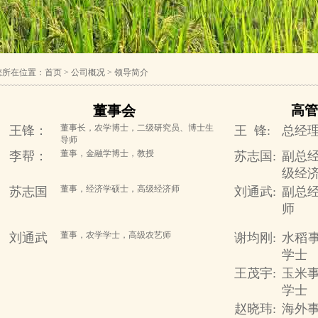
您所在位置：
首页
> 公司概况 > 领导简介
董事会
高管
董事长，农学博士，二级研究员、博士生
王锋：
王 锋:
总经
导师
董事，金融学博士，教授
李帮：
苏志国:
副总
级经
董事，经济学硕士，高级经济师
苏志国
刘通武:
副总
师
董事，农学学士，高级农艺师
刘通武
谢均刚:
水稻
学士
王茂宇:
玉米
学士
赵晓玮:
海外